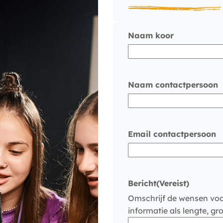
Naam koor
Naam contactpersoon
Email contactpersoon
Bericht
(Vereist)
Omschrijf de wensen voo
informatie als lengte, gr