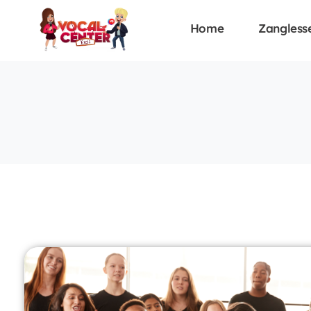
Home
Zangless