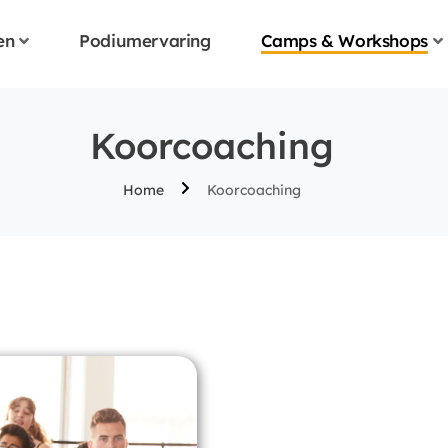
en
Podiumervaring
Camps & Workshops
Koorcoaching
Home
Koorcoaching