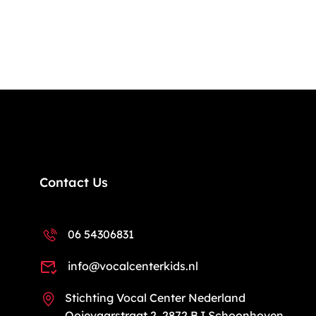
Contact Us
06 54306831
info@vocalcenterkids.nl
Stichting Vocal Center Nederland
Ooievaarstraat 2, 2872 BJ Schoonhoven