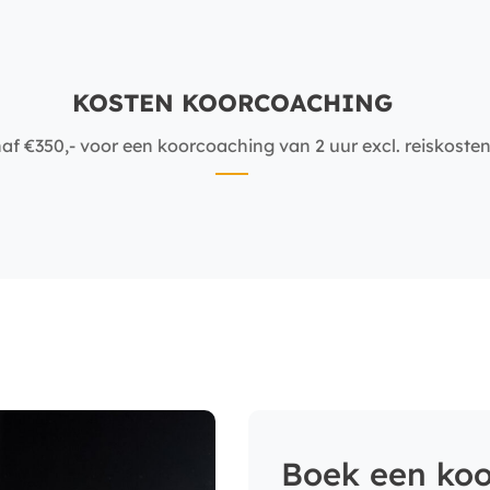
KOSTEN KOORCOACHING
af €350,- voor een koorcoaching van 2 uur excl. reiskosten
Boek een ko