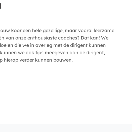
g
 jouw koor een hele gezellige, maar vooral leerzame
één van onze enthousiaste coaches? Dat kan! We
oelen die we in overleg met de dirigent kunnen
kunnen we ook tips meegeven aan de dirigent,
op hierop verder kunnen bouwen.