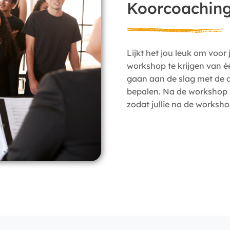
Koorcoachin
Lijkt het jou leuk om voor
workshop te krijgen van 
gaan aan de slag met de d
bepalen. Na de workshop 
zodat jullie na de worksh