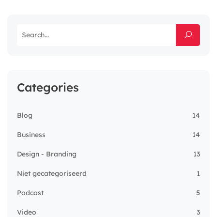
Categories
Blog
14
Business
14
Design - Branding
13
Niet gecategoriseerd
1
Podcast
5
Video
3