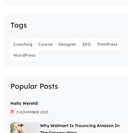
Tags
Coaching
Course
Designer
SEO
ThimPress
WordPress
Popular Posts
Hallo Wereld!
3 NOVEMBER 2023
Why Walmart Is Trouncing Amazon In
The Grocery Wars